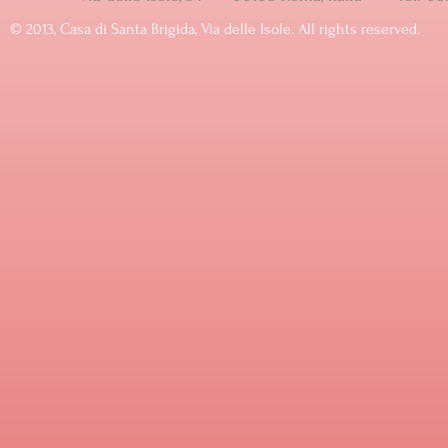
© ​2013, Casa di Santa Brigida, Via delle Isole. All rights reserved.