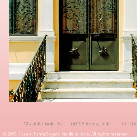
Via delle Isole, 34 00198 Roma, Italia Tel: 
© ​2013, Casa di Santa Brigida, Via delle Isole. All rights reserved.