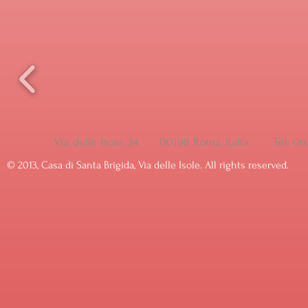
Via delle Isole, 34 00198 Roma, Italia Tel: 
© ​2013, Casa di Santa Brigida, Via delle Isole. All rights reserved.