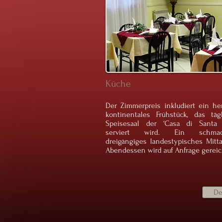
Küche
Der Zimmerpreis inkludiert ein he
kontinentales Frühstück, das täg
Speisesaal der ‘Casa di Santa B
serviert wird. Ein schmack
dreigängiges landestypisches Mitt
Abendessen wird auf Anfrage gereic
De