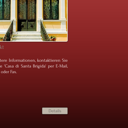
kt
tere Informationen, kontaktieren Sie
ie ‘Casa di Santa Brigida‘ per E-Mail,
 oder Fax.
Details