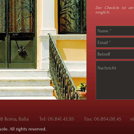
Der Check-In ist am 
möglich.
198 Roma, Italia Tel: 06.841.43.93 Fax: 06.854.08.45 v
sole. All rights reserved.