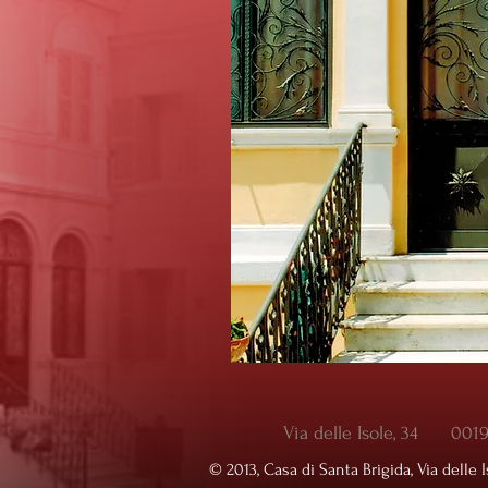
Via delle Isole, 34 00
© ​2013, Casa di Santa Brigida, Via delle I