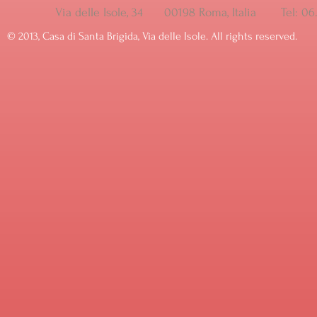
Via delle Isole, 34 00198 Roma, Italia Tel: 
© ​2013, Casa di Santa Brigida, Via delle Isole. All rights reserved.